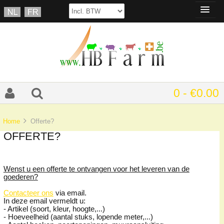
0 - €0.00
Home
Offerte?
OFFERTE?
Wenst u een offerte te ontvangen voor het leveren van de
goederen?
Contacteer ons
via email.
In deze email vermeldt u:
- Artikel (soort, kleur, hoogte,...)
- Hoeveelheid (aantal stuks, lopende meter,...)