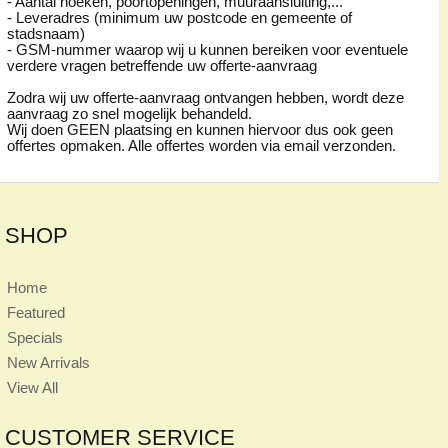
- Aantal hoeken, poortopeningen, muuraansluiting,...
- Leveradres (minimum uw postcode en gemeente of
stadsnaam)
- GSM-nummer waarop wij u kunnen bereiken voor eventuele
verdere vragen betreffende uw offerte-aanvraag
Zodra wij uw offerte-aanvraag ontvangen hebben, wordt deze
aanvraag zo snel mogelijk behandeld.
Wij doen GEEN plaatsing en kunnen hiervoor dus ook geen
offertes opmaken. Alle offertes worden via email verzonden.
SHOP
Home
Featured
Specials
New Arrivals
View All
CUSTOMER SERVICE