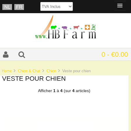
0 - €0.00
Home
Chien & Chat
Chien
Veste pour chien
VESTE POUR CHIEN
Afficher
1
à
4
(sur
4
articles)