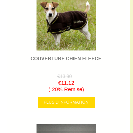
COUVERTURE CHIEN FLEECE
€13.90
€11.12
(-20% Remise)
PLUS D'INFORMATION