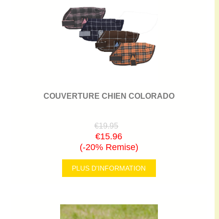
COUVERTURE CHIEN COLORADO
€19.95
€15.96
(-20% Remise)
PLUS D'INFORMATION