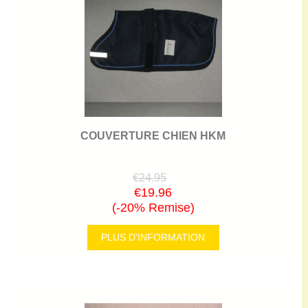
COUVERTURE CHIEN HKM
€24.95
€19.96
(-20% Remise)
PLUS D'INFORMATION