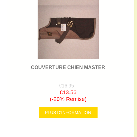
COUVERTURE CHIEN MASTER
€16.95
€13.56
(-20% Remise)
PLUS D'INFORMATION