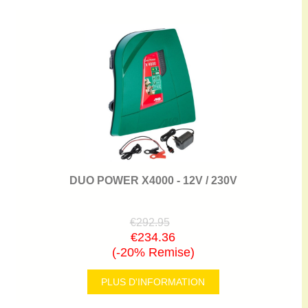
DUO POWER X4000 - 12V / 230V
€292.95
€234.36
(-20% Remise)
PLUS D'INFORMATION