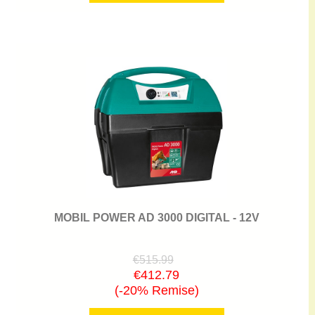
MOBIL POWER AD 3000 DIGITAL - 12V
€515.99
€412.79
(-20% Remise)