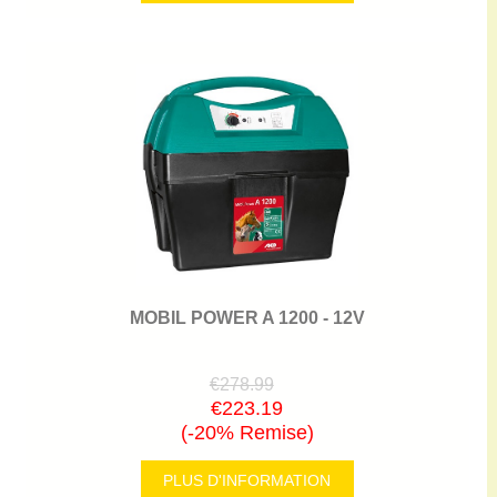
MOBIL POWER A 1200 - 12V
€278.99
€223.19
(-20% Remise)
PLUS D'INFORMATION