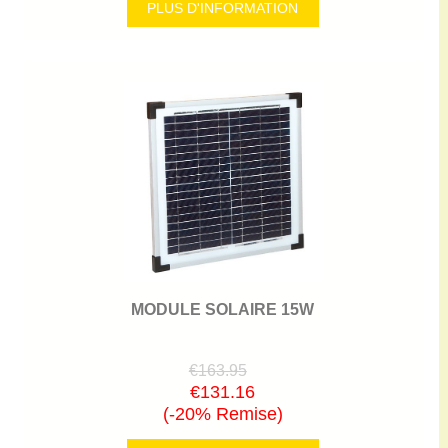
PLUS D'INFORMATION
MODULE SOLAIRE 15W
€163.95
€131.16
(-20% Remise)