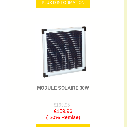
PLUS D'INFORMATION
MODULE SOLAIRE 30W
€199.95
€159.96
(-20% Remise)