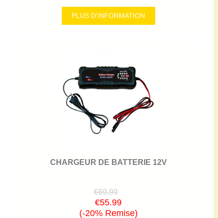
PLUS D'INFORMATION
CHARGEUR DE BATTERIE 12V
€69.99
€55.99
(-20% Remise)