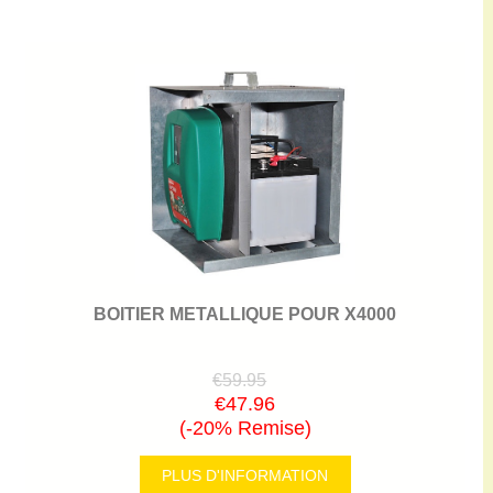
BOITIER METALLIQUE POUR X4000
€59.95
€47.96
(-20% Remise)
PLUS D'INFORMATION