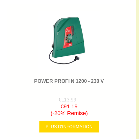
POWER PROFI N 1200 - 230 V
€113.99
€91.19
(-20% Remise)
PLUS D'INFORMATION