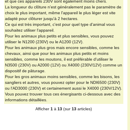
et que ces appareils 230V sont également moins chers.
La longueur du clôture n'est généralement pas le paramètre de
choix le plus important, même l'appareil le plus léger est vite
adapté pour clôturer jusqu'à 2 hectares.
Ce qui est très important, c'est pour quel type d'animal vous
souhaitez utiliser l'appareil.
Pour les animaux plus petits et plus sensibles, vous pouvez
utiliser le N1200 (230V) ou le A1200 (12V).
Pour les animaux plus gros mais encore sensibles, comme les
chevaux, ainsi que pour les animaux plus petits et moins
sensibles, comme les moutons, il est préférable d'utiliser le
N3500 (230V) ou A2000 (12V) ou X4000 (230V/12V) comme un
dispositif de pâturage.
Pour les gros animaux moins sensibles, comme les bisons, les
sangliers et autres, vous pouvez opter pour le NDI6500 (230V)
ou l'AD3000 (230V) et certainement aussi le X4000 (230V/12V).
Vous pouvez trouver tous ces énergisants ci-dessous avec des
informations détaillées.
Afficher
1
à
13
(sur
13
articles)