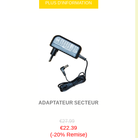
PLUS D'INFORMATION
ADAPTATEUR SECTEUR
€27.99
€22.39
(-20% Remise)