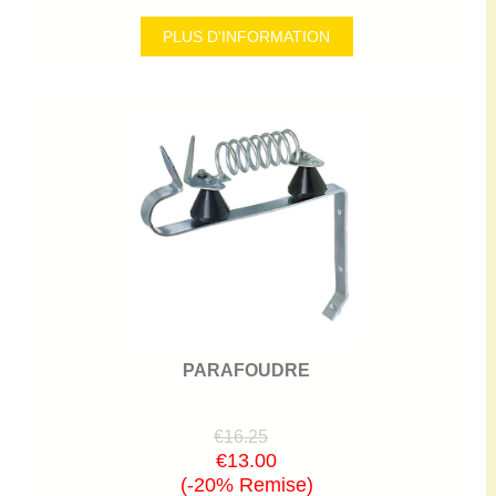
PLUS D'INFORMATION
PARAFOUDRE
€16.25
€13.00
(-20% Remise)