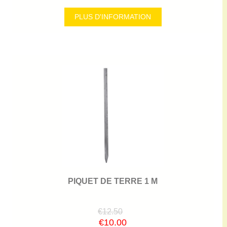
PLUS D'INFORMATION
PIQUET DE TERRE 1 M
€12.50
€10.00