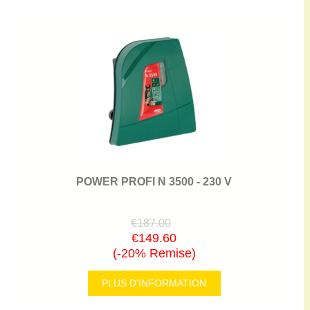
POWER PROFI N 3500 - 230 V
€187.00
€149.60
(-20% Remise)
PLUS D'INFORMATION