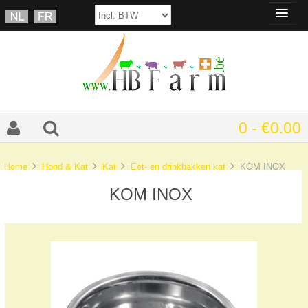
0 - €0.00
Home
Hond & Kat
Kat
Eet- en drinkbakken kat
KOM INOX
KOM INOX