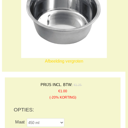
Afbeelding vergroten
PRIJS INCL. BTW:
€1.25
€1.00
(-20% KORTING)
OPTIES:
Maat