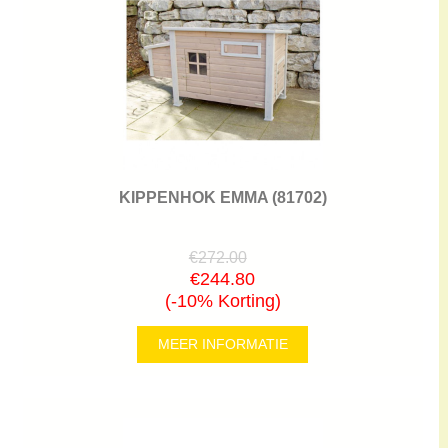
KIPPENHOK EMMA (81702)
€272.00
€244.80
(-10% Korting)
MEER INFORMATIE