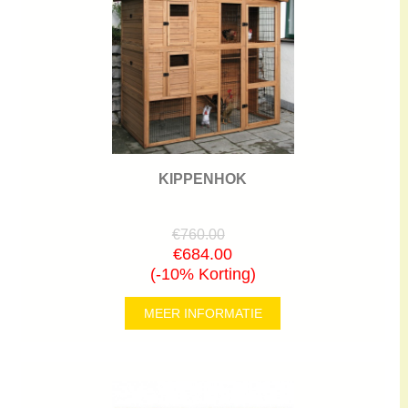
KIPPENHOK
€760.00
€684.00
(-10% Korting)
MEER INFORMATIE