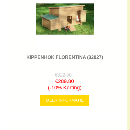
KIPPENHOK FLORENTINA (82827)
€322.00
€289.80
(-10% Korting)
MEER INFORMATIE