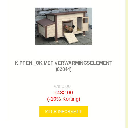
KIPPENHOK MET VERWARMINGSELEMENT
(82844)
€480.00
€432.00
(-10% Korting)
MEER INFORMATIE