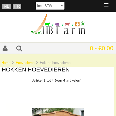
0 - €0.00
Home
Hoevedieren
Hokken hoevedieren
HOKKEN HOEVEDIEREN
Artikel
1
tot
4
(van
4
artikelen)