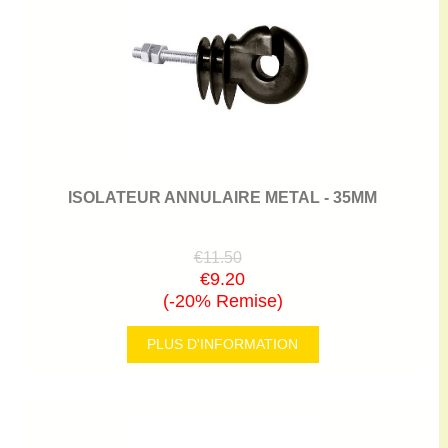
ISOLATEUR ANNULAIRE METAL - 35MM
€11.50
€9.20
(-20% Remise)
PLUS D'INFORMATION