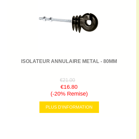
ISOLATEUR ANNULAIRE METAL - 80MM
€21.00
€16.80
(-20% Remise)
PLUS D'INFORMATION