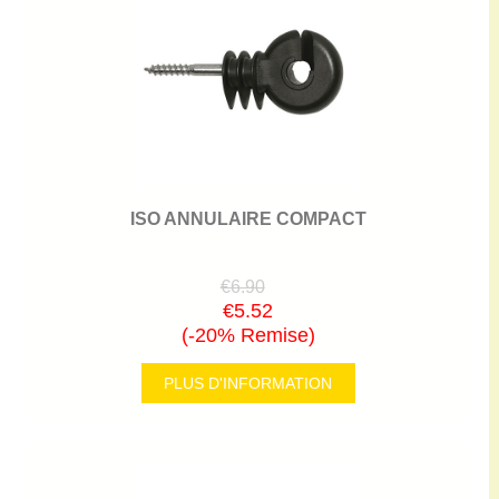
ISO ANNULAIRE COMPACT
€6.90
€5.52
(-20% Remise)
PLUS D'INFORMATION