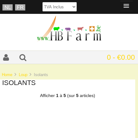
0 - €0.00
Home
Loup
Isolants
ISOLANTS
Afficher
1
à
5
(sur
5
articles)