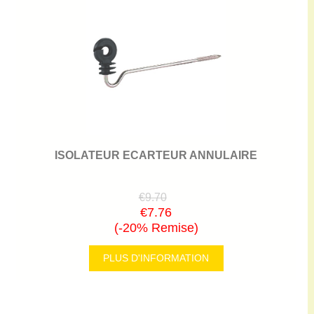
ISOLATEUR ECARTEUR ANNULAIRE
€9.70
€7.76
(-20% Remise)
PLUS D'INFORMATION