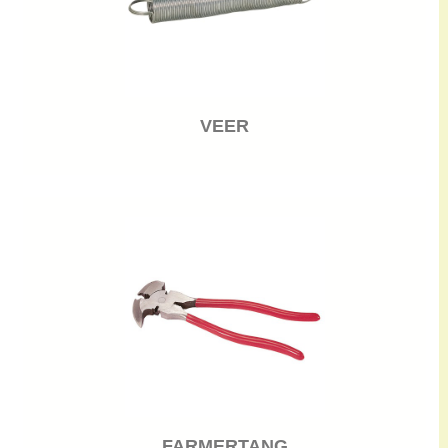
VEER
FARMERTANG