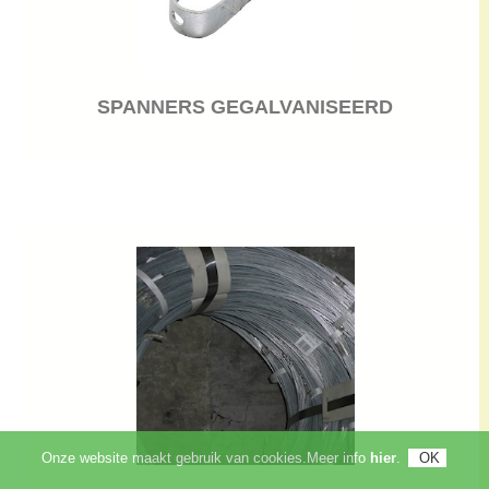
SPANNERS GEGALVANISEERD
Onze website maakt gebruik van cookies.Meer info
hier
.