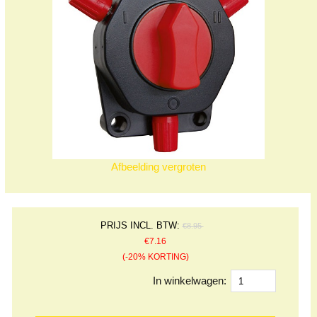
Afbeelding vergroten
PRIJS INCL. BTW:
€8.95
€7.16
(-20% KORTING)
In winkelwagen: