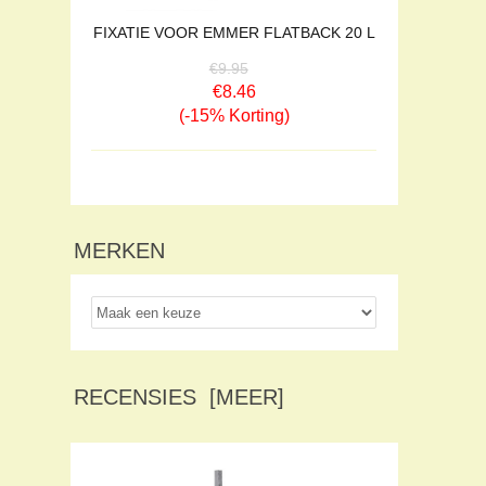
FIXATIE VOOR EMMER FLATBACK 20 L
€9.95
€8.46
(-15% Korting)
MERKEN
RECENSIES [MEER]