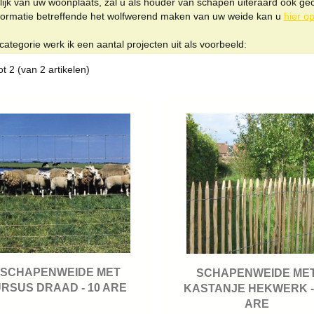
lijk van uw woonplaats, zal u als houder van schapen uiteraard ook ge
formatie betreffende het wolfwerend maken van uw weide kan u
hier o
categorie werk ik een aantal projecten uit als voorbeeld:
ot
2
(van
2
artikelen)
SCHAPENWEIDE MET
SCHAPENWEIDE ME
RSUS DRAAD - 10 ARE
KASTANJE HEKWERK -
ARE