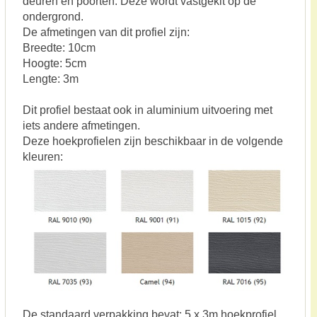
deuren en poorten. Deze wordt vastgekit op de
ondergrond.
De afmetingen van dit profiel zijn:
Breedte: 10cm
Hoogte: 5cm
Lengte: 3m
Dit profiel bestaat ook in aluminium uitvoering met
iets andere afmetingen.
Deze hoekprofielen zijn beschikbaar in de volgende
kleuren:
De standaard verpakking bevat: 5 x 3m hoekprofiel.