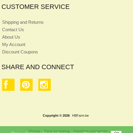
CUSTOMER SERVICE
Shipping and Returns
Contact Us
About Us
My Account
Discount Coupons
SHARE AND CONNECT
Copyright © 2026
HBFarm.be
Sitemap
Privacyverklaring
Algemene voorwaarden