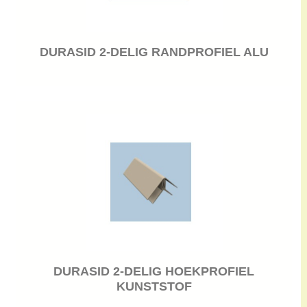
DURASID 2-DELIG RANDPROFIEL ALU
DURASID 2-DELIG HOEKPROFIEL
KUNSTSTOF