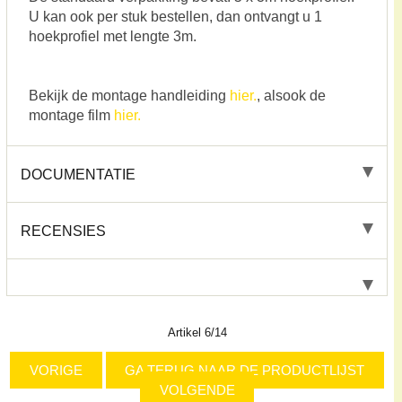
U kan ook per stuk bestellen, dan ontvangt u 1
hoekprofiel met lengte 3m.
Bekijk de montage handleiding
hier.
, alsook de
montage film
hier.
DOCUMENTATIE
RECENSIES
Artikel 6/14
VORIGE
GA TERUG NAAR DE PRODUCTLIJST
VOLGENDE