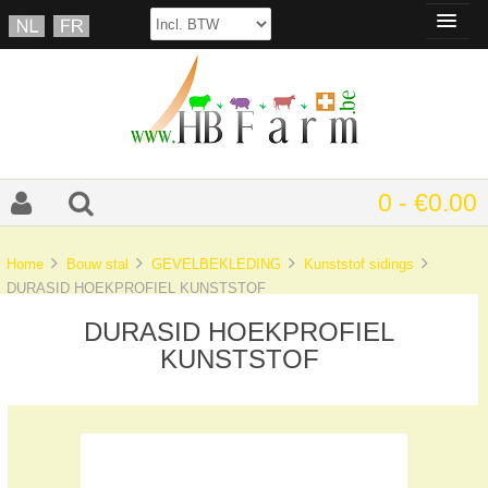
0 - €0.00
Home
Bouw stal
GEVELBEKLEDING
Kunststof sidings
DURASID HOEKPROFIEL KUNSTSTOF
DURASID HOEKPROFIEL
KUNSTSTOF