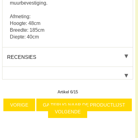
muurbevestiging.
Afmeting:
Hoogte: 48cm
Breedte: 185cm
Diepte: 40cm
RECENSIES
Artikel 6/15
VORIGE
GA TERUG NAAR DE PRODUCTLIJST
VOLGENDE