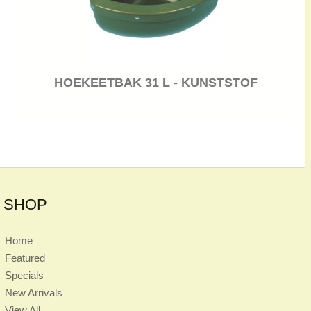
HOEKEETBAK 31 L - KUNSTSTOF
SHOP
Home
Featured
Specials
New Arrivals
View All