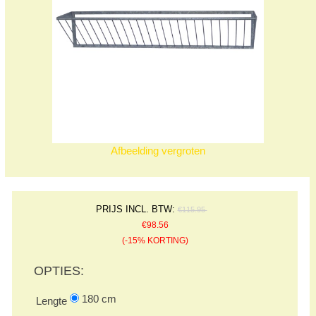
Afbeelding vergroten
PRIJS INCL. BTW:
€115.95
€98.56
(-15% KORTING)
OPTIES:
180 cm
Lengte