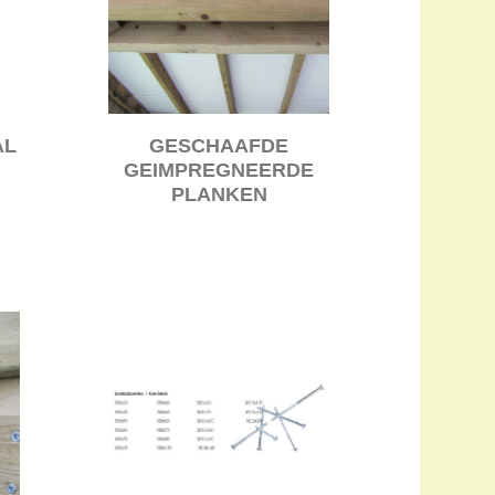
AL
GESCHAAFDE
GEIMPREGNEERDE
PLANKEN