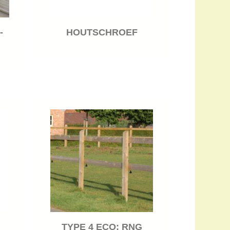
-
HOUTSCHROEF
TYPE 4 ECO: RNG