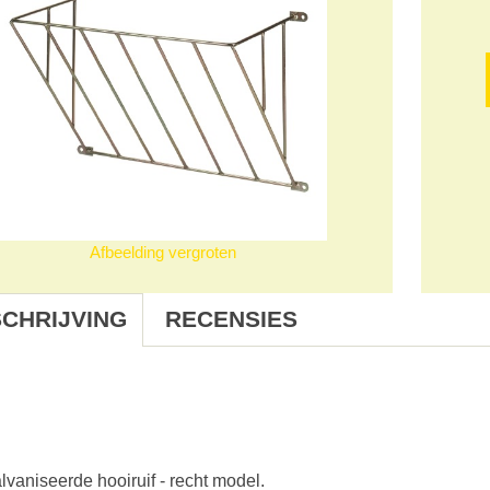
Afbeelding vergroten
CHRIJVING
RECENSIES
vaniseerde hooiruif - recht model.