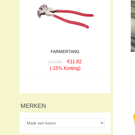
FARMERTANG
€11.82
€13.90
(-15% Korting)
MERKEN