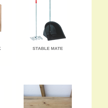
STABLE MATE
K