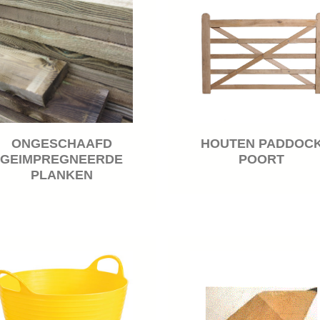
ONGESCHAAFD
HOUTEN PADDOC
GEIMPREGNEERDE
POORT
PLANKEN