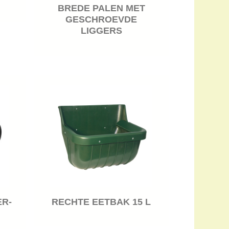
BREDE PALEN MET
GESCHROEVDE
LIGGERS
ER-
RECHTE EETBAK 15 L