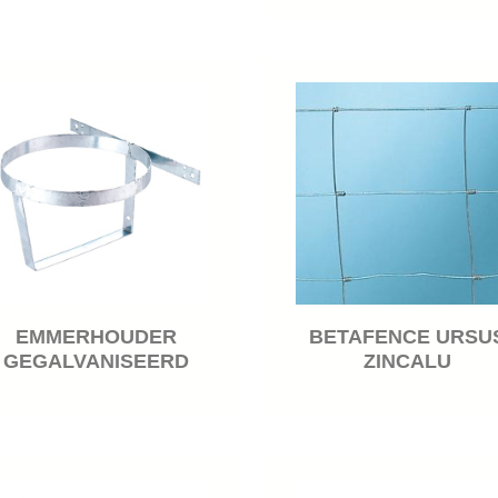
EMMERHOUDER
BETAFENCE URSU
GEGALVANISEERD
ZINCALU