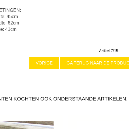
ETINGEN:
te: 45cm
dte: 62cm
te: 41cm
Artikel 7/15
VORIGE
GA TERUG NAAR DE PRODUC
NTEN KOCHTEN OOK ONDERSTAANDE ARTIKELEN: