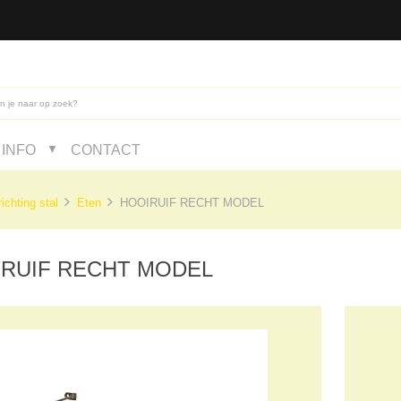
INFO
CONTACT
▼
richting stal
Eten
HOOIRUIF RECHT MODEL
RUIF RECHT MODEL