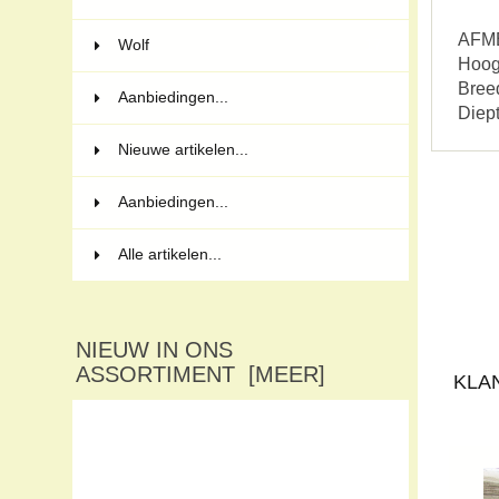
AFM
Wolf
17
Hoog
Bree
Aanbiedingen...
Diep
Nieuwe artikelen...
Aanbiedingen...
Alle artikelen...
NIEUW IN ONS
ASSORTIMENT [MEER]
KLA